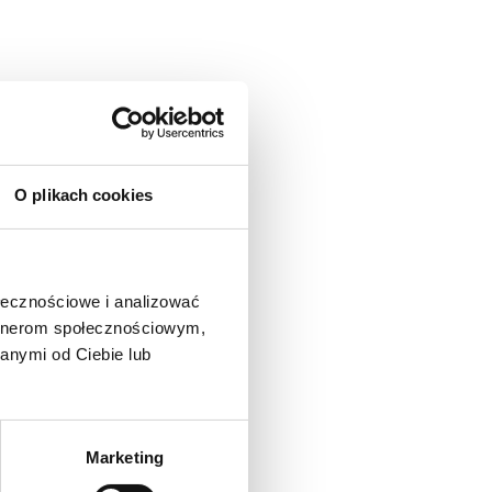
O plikach cookies
ołecznościowe i analizować
artnerom społecznościowym,
anymi od Ciebie lub
Marketing