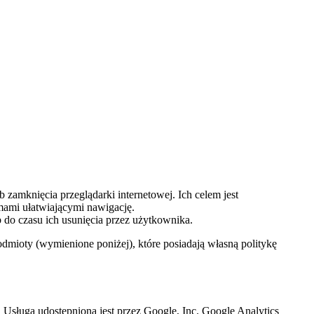
zamknięcia przeglądarki internetowej. Ich celem jest
ami ułatwiającymi nawigację.
do czasu ich usunięcia przez użytkownika.
odmioty (wymienione poniżej), które posiadają własną politykę
. Usługa udostępniona jest przez Google, Inc. Google Analytics