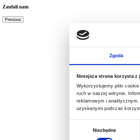
Zaufali nam
Previous
Zgoda
Niniejsza strona korzysta z
Wykorzystujemy pliki cookie 
ruch w naszej witrynie. Inf
reklamowym i analitycznym. 
uzyskanymi podczas korzysta
Wybór
Niezbędne
zgody