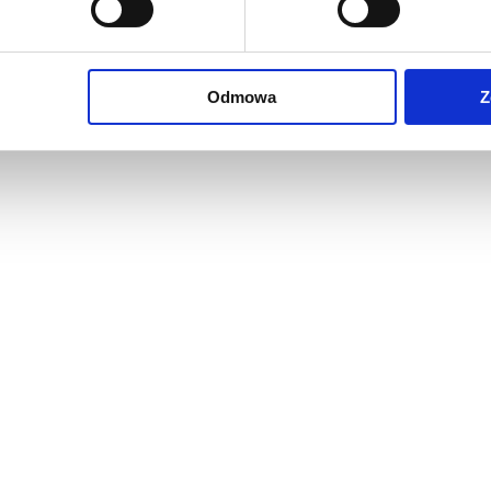
Odmowa
Z