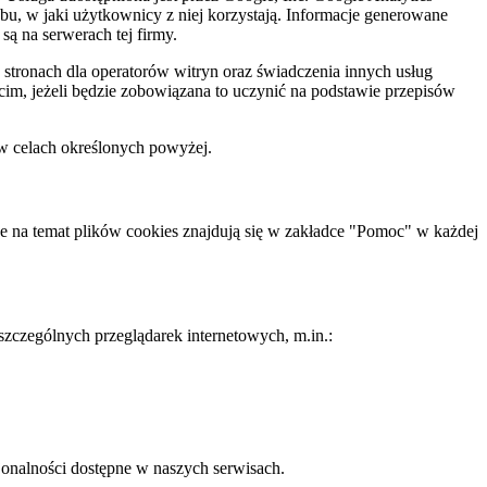
u, w jaki użytkownicy z niej korzystają. Informacje generowane
są na serwerach tej firmy.
 stronach dla operatorów witryn oraz świadczenia innych usług
im, jeżeli będzie zobowiązana to uczynić na podstawie przepisów
 w celach określonych powyżej.
je na temat plików cookies znajdują się w zakładce "Pomoc" w każdej
zczególnych przeglądarek internetowych, m.in.:
jonalności dostępne w naszych serwisach.