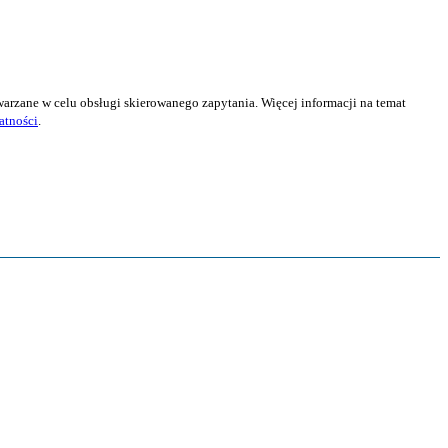
twarzane w celu obsługi skierowanego zapytania. Więcej informacji na temat
atności
.