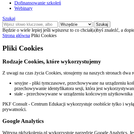
Dofinansowanie szkoleń
Webinary
Szukaj
Szukaj
Będzie o wiele lepiej jeśli wpiszesz to co chciał(a)byś znaleźć, a dopi
Strona główna
Pliki Cookies
Pliki Cookies
Rodzaje Cookies, które wykorzystujemy
Z uwagi na czas życia Cookies, stosujemy na naszych stronach dwa r
sesyjne - pliki tymczasowe, przechowywane na urządzeniu końc
przechowywanie identyfikatora sesji, która jest wykorzysty
stałe - przechowywane w urządzeniu końcowym użytkownika prz
PKF Consult - Centrum Edukacji wykorzystuje osobiście tylko i wyłąc
prywatności.
Google Analytics
Witryna pkfszkolenia.pl wykorzystuje narzędzie Google Analytics. Jes