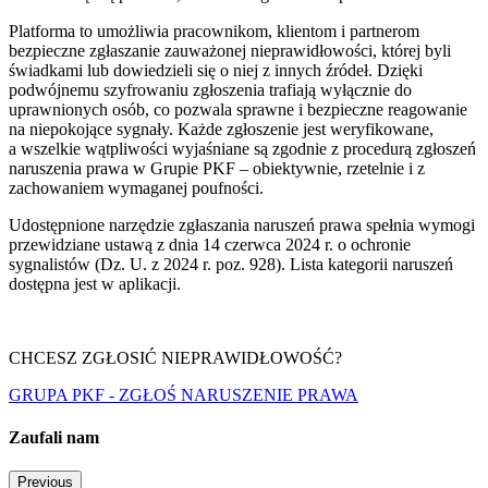
Platforma to umożliwia pracownikom, klientom i partnerom
bezpieczne zgłaszanie zauważonej nieprawidłowości, której byli
świadkami lub dowiedzieli się o niej z innych źródeł. Dzięki
podwójnemu szyfrowaniu zgłoszenia trafiają wyłącznie do
uprawnionych osób, co pozwala sprawne i bezpieczne reagowanie
na niepokojące sygnały. Każde zgłoszenie jest weryfikowane,
a wszelkie wątpliwości wyjaśniane są zgodnie z procedurą zgłoszeń
naruszenia prawa w Grupie PKF – obiektywnie, rzetelnie i z
zachowaniem wymaganej poufności.
Udostępnione narzędzie zgłaszania naruszeń prawa spełnia wymogi
przewidziane ustawą z dnia 14 czerwca 2024 r. o ochronie
sygnalistów (Dz. U. z 2024 r. poz. 928). Lista kategorii naruszeń
dostępna jest w aplikacji.
CHCESZ ZGŁOSIĆ NIEPRAWIDŁOWOŚĆ?
GRUPA PKF - ZGŁOŚ NARUSZENIE PRAWA
Zaufali nam
Previous