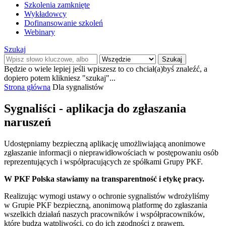
Szkolenia zamknięte
Wykładowcy
Dofinansowanie szkoleń
Webinary
Szukaj
Szukaj
Będzie o wiele lepiej jeśli wpiszesz to co chciał(a)byś znaleźć, a
dopiero potem klikniesz "szukaj"...
Strona główna
Dla sygnalistów
Sygnaliści - aplikacja do zgłaszania
naruszeń
Udostępniamy bezpieczną aplikację umożliwiającą anonimowe
zgłaszanie informacji o nieprawidłowościach w postępowaniu osób
reprezentujących i współpracujących ze spółkami Grupy PKF.
W PKF Polska stawiamy na transparentność i etykę pracy.
Realizując wymogi ustawy o ochronie sygnalistów wdrożyliśmy
w Grupie PKF bezpieczną, anonimową platformę do zgłaszania
wszelkich działań naszych pracowników i współpracowników,
które budzą wątpliwości, co do ich zgodności z prawem.