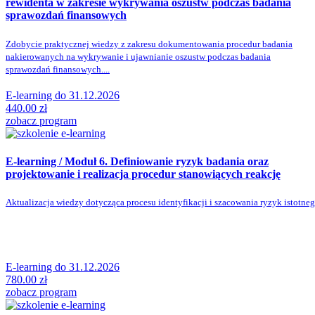
rewidenta
w zakresie wykrywania oszustw podczas badania
sprawozdań finansowych
Zdobycie praktycznej wiedzy z zakresu dokumentowania procedur badania
nakierowanych na wykrywanie i ujawnianie oszustw podczas badania
sprawozdań finansowych....
E-learning do 31.12.2026
440.00
zł
zobacz program
E-learning / Moduł 6. Definiowanie ryzyk badania oraz
projektowanie i realizacja procedur stanowiących reakcję
Aktualizacja wiedzy dotycząca procesu identyfikacji i szacowania ryzyk istotnego
E-learning do 31.12.2026
780.00
zł
zobacz program