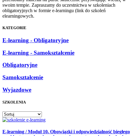
swoim tempie. Zapraszamy do uczestnictwa w szkoleniach
obligatoryjnych w formie e-learningu (link do szkoleń
elearningowych.
KATEGORIE
E-learning - Obligatoryjne
E-learning - Samokształcenie
Obligatoryjne
Samokształcenie
Wyjazdowe
SZKOLENIA
E-learning / Moduł 10. Obowiązki i odpowiedzialność biegłego