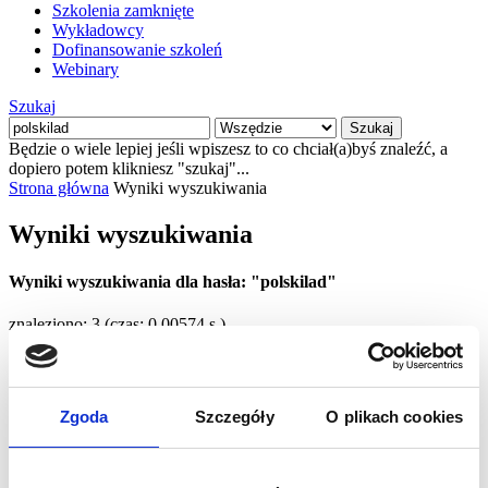
Szkolenia zamknięte
Wykładowcy
Dofinansowanie szkoleń
Webinary
Szukaj
Szukaj
Będzie o wiele lepiej jeśli wpiszesz to co chciał(a)byś znaleźć, a
dopiero potem klikniesz "szukaj"...
Strona główna
Wyniki wyszukiwania
Wyniki wyszukiwania
Wyniki wyszukiwania dla hasła: "polskilad"
znaleziono: 3
(czas: 0.00574 s.)
FILTRUJ
News
Zgoda
Szczegóły
O plikach cookies