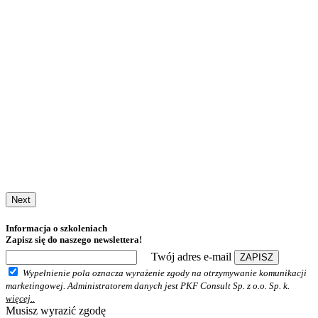
Next
Informacja o szkoleniach
Zapisz się do naszego newslettera!
Twój adres e-mail
ZAPISZ
Wypełnienie pola oznacza wyrażenie zgody na otrzymywanie komunikacji
marketingowej. Administratorem danych jest PKF Consult Sp. z o.o. Sp. k.
więcej..
Musisz wyrazić zgodę