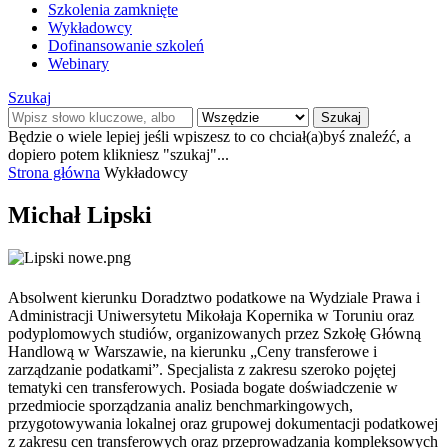
Szkolenia zamknięte
Wykładowcy
Dofinansowanie szkoleń
Webinary
Szukaj
Szukaj
Będzie o wiele lepiej jeśli wpiszesz to co chciał(a)byś znaleźć, a
dopiero potem klikniesz "szukaj"...
Strona główna
Wykładowcy
Michał Lipski
Absolwent kierunku Doradztwo podatkowe na Wydziale Prawa i
Administracji Uniwersytetu Mikołaja Kopernika w Toruniu oraz
podyplomowych studiów, organizowanych przez Szkołę Główną
Handlową w Warszawie, na kierunku „Ceny transferowe i
zarządzanie podatkami”. Specjalista z zakresu szeroko pojętej
tematyki cen transferowych. Posiada bogate doświadczenie w
przedmiocie sporządzania analiz benchmarkingowych,
przygotowywania lokalnej oraz grupowej dokumentacji podatkowej
z zakresu cen transferowych oraz przeprowadzania kompleksowych