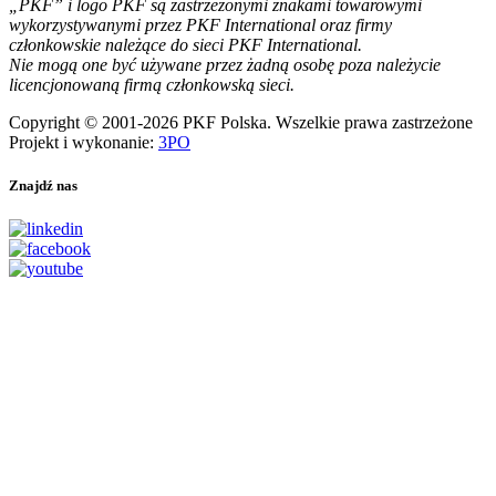
„PKF” i logo PKF są zastrzeżonymi znakami towarowymi
wykorzystywanymi przez PKF International oraz firmy
członkowskie należące do sieci PKF International.
Nie mogą one być używane przez żadną osobę poza należycie
licencjonowaną firmą członkowską sieci.
Copyright © 2001-2026 PKF Polska. Wszelkie prawa zastrzeżone
Projekt i wykonanie:
3PO
Znajdź nas