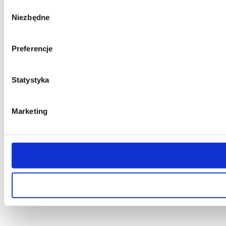
Wybór
Niezbędne
zgody
Preferencje
Statystyka
Marketing