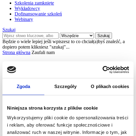
Szkolenia zamknięte
Wykładowcy
Dofinansowanie szkoleń
Webinary
Szukaj
Szukaj
Będzie o wiele lepiej jeśli wpiszesz to co chciał(a)byś znaleźć, a
dopiero potem klikniesz "szukaj"...
Strona główna
Zaufali nam
Zaufali nam
Zgoda
Szczegóły
O plikach cookies
Niniejsza strona korzysta z plików cookie
Wykorzystujemy pliki cookie do spersonalizowania treści
i reklam, aby oferować funkcje społecznościowe i
analizować ruch w naszej witrynie. Informacje o tym, jak