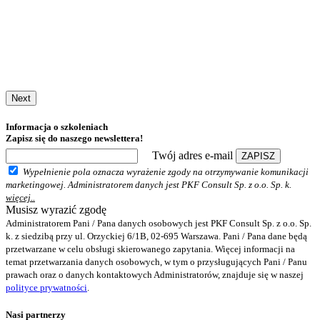
Next
Informacja o szkoleniach
Zapisz się do naszego newslettera!
Twój adres e-mail
ZAPISZ
Wypełnienie pola oznacza wyrażenie zgody na otrzymywanie komunikacji
marketingowej. Administratorem danych jest PKF Consult Sp. z o.o. Sp. k.
więcej..
Musisz wyrazić zgodę
Administratorem Pani / Pana danych osobowych jest PKF Consult Sp. z o.o. Sp.
k. z siedzibą przy ul. Orzyckiej 6/1B, 02-695 Warszawa. Pani / Pana dane będą
przetwarzane w celu obsługi skierowanego zapytania. Więcej informacji na
temat przetwarzania danych osobowych, w tym o przysługujących Pani / Panu
prawach oraz o danych kontaktowych Administratorów, znajduje się w naszej
polityce prywatności
.
Nasi partnerzy