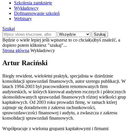
Szkolenia zamknięte
Wykładowcy
Dofinansowanie szkoleń
Webinary
Szukaj
Szukaj
Będzie o wiele lepiej jeśli wpiszesz to co chciał(a)byś znaleźć, a
dopiero potem klikniesz "szukaj"...
Strona główna
Wykładowcy
Artur Raciński
Biegły rewident, wieloletni praktyk, specjalista w dziedzinie
konsolidacji sprawozdań finansowych, autor szeregu publikacji. W
latach 1994-2003 był pracownikiem renomowanych firm
audytorskich, w których kierował audytem rocznych i półrocznych
skonsolidowanych sprawozdań finansowych różnej wielkości grup
kapitałowych. Od 2003 roku prowadzi firmę, w ramach której
zajmuje się doradztwem z zakresu rachunkowości,
sprawozdawczości finansowej i audytu, a zwłaszcza z zakresu
konsolidacji sprawozdań finansowych.
Współpracuje z wieloma grupami kapitałowymi i firmami