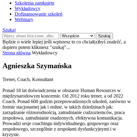
Szkolenia zamknięte
Wykładowcy
Dofinansowanie szkoleń
Webinary
Szukaj
Szukaj
Będzie o wiele lepiej jeśli wpiszesz to co chciał(a)byś znaleźć, a
dopiero potem klikniesz "szukaj"...
Strona główna
Wykładowcy
Agnieszka Szymańska
Trener, Coach, Konsultant
Ponad 18 lat doświadczenia w obszarze Human Resources w
międzynarodowym koncernie. Od 2012 roku trener, a od 2022
Coach. Ponad 600 godzin przeprowadzonych szkoleń, zarówno w
formie stacjonarnej jak i online, w takich dziedzinach jak:
zarządzanie różnorodnością, zatrudnianie cudzoziemców, praca
zespołowa, zatrudnianie osadzonych, efektywna komunikacja.
Prowadzi sesje coachingu indywidualnego, grupowego oraz
zespołowego, szczególnie z zespołami dysfunkcyjnymi i w
kryzysie.