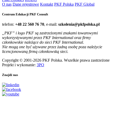
O nas
Dane rejestrowe
Kontakt
PKF Polska
PKF Global
Centrum Edukacji PKF Consult
telefon:
+48 22 560 76 70
, e-mail:
szkolenia@pkfpolska.pl
„PKF” i logo PKF są zastrzeżonymi znakami towarowymi
wykorzystywanymi przez PKF International oraz firmy
członkowskie należące do sieci PKF International.
Nie mogą one być używane przez żadną osobę poza należycie
licencjonowaną firmą członkowską sieci.
Copyright © 2001-2026 PKF Polska. Wszelkie prawa zastrzeżone
Projekt i wykonanie:
3PO
Znajdź nas