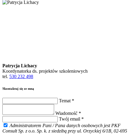
Patrycja Lichacy
Koordynatorka ds. projektów szkoleniowych
tel.
530 232 498
Skontaktuj się ze mną
Temat *
Wiadomość *
Twój email *
Administratorem Pani / Pana danych osobowych jest PKF
Consult Sp. z o.o. Sp. k. z siedzibą przy ul. Orzyckiej 6/1B, 02-695