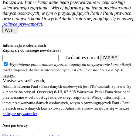
Warszawa. Pani / Pana dane będą przetwarzane w celu obsługi
skierowanego zapytania. Więcej informacji na temat przetwarzania
danych osobowych, w tym o przysługujących Pani / Panu prawach
oraz o danych kontaktowych Administratorów, znajduje się w naszej
polityce prywatności
.
Wyślij
Informacja o szkoleniach
Zapisz się do naszego newslettera!
Twój adres e-mail
ZAPISZ
Wypełnienie pola oznacza wyrażenie zgody na otrzymywanie komunikacji
marketingowej. Administratorem danych jest PKF Consult Sp. z o.o. Sp. k.
więcej..
Musisz wyrazić zgodę
Administratorem Pani / Pana danych osobowych jest PKF Consult Sp. z o.o. Sp.
k. z siedzibą przy ul. Orzyckiej 6/1B, 02-695 Warszawa. Pani / Pana dane będą
przetwarzane w celu obsługi skierowanego zapytania. Więcej informacji na
temat przetwarzania danych osobowych, w tym o przysługujących Pani / Panu
prawach oraz o danych kontaktowych Administratorów, znajduje się w naszej
polityce prywatności
.
Nasi partnerzy