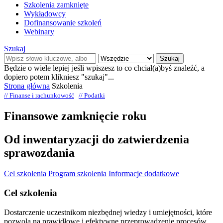
Szkolenia zamknięte
Wykładowcy
Dofinansowanie szkoleń
Webinary
Szukaj
Szukaj
Będzie o wiele lepiej jeśli wpiszesz to co chciał(a)byś znaleźć, a
dopiero potem klikniesz "szukaj"...
Strona główna
Szkolenia
// Finanse i rachunkowość
// Podatki
Finansowe zamknięcie roku
Od inwentaryzacji do zatwierdzenia
sprawozdania
Cel szkolenia
Program szkolenia
Informacje dodatkowe
Cel szkolenia
Dostarczenie uczestnikom niezbędnej wiedzy i umiejętności, które
pozwolą na prawidłowe i efektywne przeprowadzenie procesów