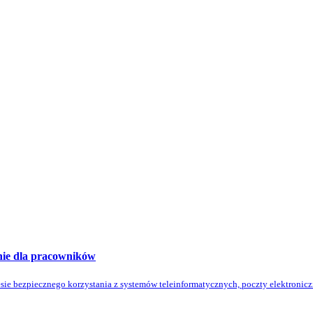
nie dla pracowników
e bezpiecznego korzystania z systemów teleinformatycznych, poczty elektronicznej