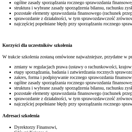
ogólne zasady sporządzania rocznego sprawozdania finansow
struktura i wybrane zasady sporządzenia bilansu, rachunku zys
pozostałe elementy sprawozdania finansowego (rachunek prze
sprawozdanie z działalności, w tym sprawozdawczość zrówn
najczęściej popełniane błędy przy sporządzaniu rocznego spr
Korzyści dla uczestników szkolenia
W trakcie szkolenia zostaną omówione najważniejsze, przydatne w pr
zmiany w regulacjach prawa (ustawy o rachunkowości, krajo
etapy sporządzania, badania i zatwierdzania rocznych sprawo
zakres, forma i podpisywanie rocznego sprawozdania finanso
ogólne zasady sporządzania rocznego sprawozdania finansow
struktura i wybrane zasady sporządzenia bilansu, rachunku zys
pozostałe elementy sprawozdania finansowego (rachunek prze
sprawozdanie z działalności, w tym sprawozdawczość zrówn
najczęściej popełniane błędy przy sporządzaniu rocznego spr
Adresaci szkolenia
Dyrektorzy Finansowi,