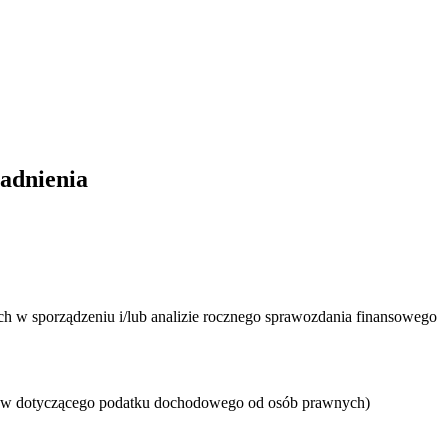
gadnienia
h w sporządzeniu i/lub analizie rocznego sprawozdania finansowego
nsów dotyczącego podatku dochodowego od osób prawnych)