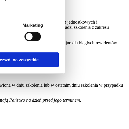
szerokie doświadczenie w badaniach jednostkowych i
Marketing
chunkowości informatycznej. Prowadzi szkolenia z zakresu
 oraz MSB na szkolenia obligatoryjne dla biegłych rewidentów.
ezwól na wszystkie
awiona w dniu szkolenia lub w ostatnim dniu szkolenia w przypadku
zymają Państwo na dzień przed jego terminem.