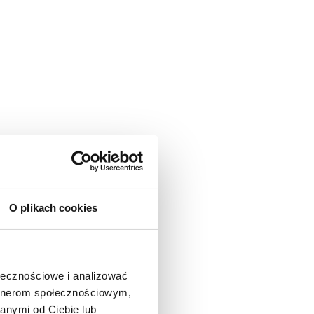
O plikach cookies
ołecznościowe i analizować
artnerom społecznościowym,
anymi od Ciebie lub