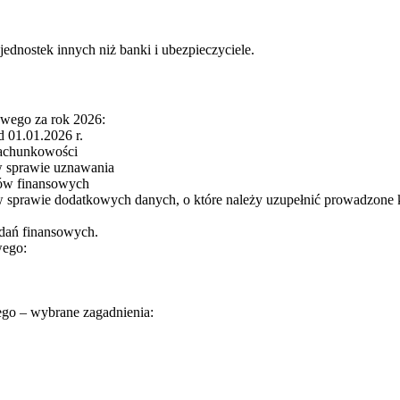
dnostek innych niż banki i ubezpieczyciele.
owego za rok 2026:
 01.01.2026 r.
Rachunkowości
 w sprawie uznawania
tów finansowych
 w sprawie dodatkowych danych, o które należy uzupełnić prowadzone 
zdań finansowych.
wego:
go – wybrane zagadnienia: