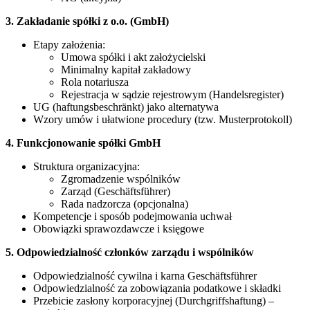
3. Zakładanie spółki z o.o. (GmbH)
Etapy założenia:
Umowa spółki i akt założycielski
Minimalny kapitał zakładowy
Rola notariusza
Rejestracja w sądzie rejestrowym (Handelsregister)
UG (haftungsbeschränkt) jako alternatywa
Wzory umów i ułatwione procedury (tzw. Musterprotokoll)
4. Funkcjonowanie spółki GmbH
Struktura organizacyjna:
Zgromadzenie wspólników
Zarząd (Geschäftsführer)
Rada nadzorcza (opcjonalna)
Kompetencje i sposób podejmowania uchwał
Obowiązki sprawozdawcze i księgowe
5. Odpowiedzialność członków zarządu i wspólników
Odpowiedzialność cywilna i karna Geschäftsführer
Odpowiedzialność za zobowiązania podatkowe i składki
Przebicie zasłony korporacyjnej (Durchgriffshaftung) –