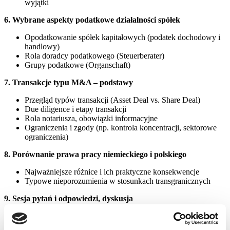
wyjątki
6. Wybrane aspekty podatkowe działalności spółek
Opodatkowanie spółek kapitałowych (podatek dochodowy i
handlowy)
Rola doradcy podatkowego (Steuerberater)
Grupy podatkowe (Organschaft)
7. Transakcje typu M&A – podstawy
Przegląd typów transakcji (Asset Deal vs. Share Deal)
Due diligence i etapy transakcji
Rola notariusza, obowiązki informacyjne
Ograniczenia i zgody (np. kontrola koncentracji, sektorowe
ograniczenia)
8. Porównanie prawa pracy niemieckiego i polskiego
Najważniejsze różnice i ich praktyczne konsekwencje
Typowe nieporozumienia w stosunkach transgranicznych
9. Sesja pytań i odpowiedzi, dyskusja
Czas na pytania uczestników
Omówienie przypadków z praktyki