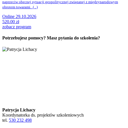
naprzeciw obecnej sytuacji geopolitycznej związanej z międzynarodowym
obrotem towarami. (...)
Online 29.10.2026
520.00 zł
zobacz program
Potrzebujesz pomocy? Masz pytania do szkolenia?
Patrycja Lichacy
Koordynatorka ds. projektów szkoleniowych
tel.
530 232 498