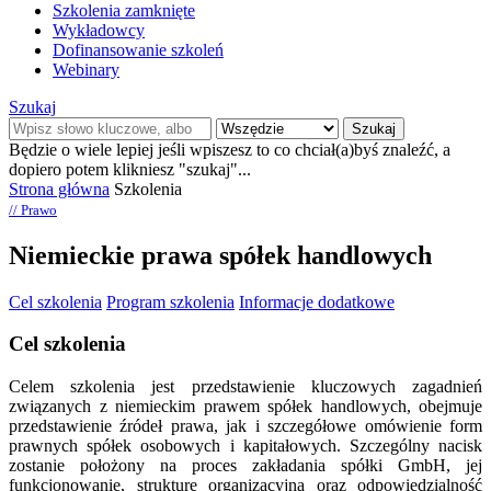
Szkolenia zamknięte
Wykładowcy
Dofinansowanie szkoleń
Webinary
Szukaj
Szukaj
Będzie o wiele lepiej jeśli wpiszesz to co chciał(a)byś znaleźć, a
dopiero potem klikniesz "szukaj"...
Strona główna
Szkolenia
// Prawo
Niemieckie prawa spółek handlowych
Cel szkolenia
Program szkolenia
Informacje dodatkowe
Cel szkolenia
Celem szkolenia jest przedstawienie kluczowych zagadnień
związanych z niemieckim prawem spółek handlowych, obejmuje
przedstawienie źródeł prawa, jak i szczegółowe omówienie form
prawnych spółek osobowych i kapitałowych. Szczególny nacisk
zostanie położony na proces zakładania spółki GmbH, jej
funkcjonowanie, strukturę organizacyjną oraz odpowiedzialność