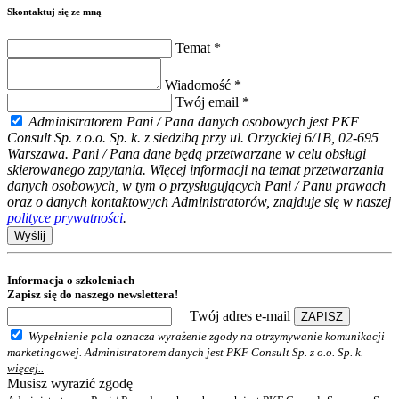
Skontaktuj się ze mną
Temat *
Wiadomość *
Twój email *
Administratorem Pani / Pana danych osobowych jest PKF
Consult Sp. z o.o. Sp. k. z siedzibą przy ul. Orzyckiej 6/1B, 02-695
Warszawa. Pani / Pana dane będą przetwarzane w celu obsługi
skierowanego zapytania. Więcej informacji na temat przetwarzania
danych osobowych, w tym o przysługujących Pani / Panu prawach
oraz o danych kontaktowych Administratorów, znajduje się w naszej
polityce prywatności
.
Wyślij
Informacja o szkoleniach
Zapisz się do naszego newslettera!
Twój adres e-mail
ZAPISZ
Wypełnienie pola oznacza wyrażenie zgody na otrzymywanie komunikacji
marketingowej. Administratorem danych jest PKF Consult Sp. z o.o. Sp. k.
więcej..
Musisz wyrazić zgodę