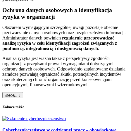
Ochrona danych osobowych a identyfikacja
ryzyka w organizacji
Obszarem wymagającym szczególnej uwagi pozostaje obecnie
przetwarzanie danych osobowych oraz bezpieczeństwo informacji.
Administrator danych powinien
regularnie przeprowadzać
analizę ryzyka w celu identyfikacji zagrożeń związanych z
poufnością, integralnością i dostępnością danych
.
Analiza ryzyka jest ważna także z perspektywy zgodności
organizacji z przepisami prawa i wymaganiami dotyczącymi
ochrony danych osobowych. Odpowiednio zaplanowane działania
zaradcze pozwalają ograniczać skutki potencjalnych incydentów
oraz skuteczniej chronić organizację przed konsekwencjami
operacyjnymi, finansowymi i wizerunkowymi.
więcej.. ↓
Zobacz także
Cyberbezpieczeństwo w codziennej pracy
– obowiązkowe