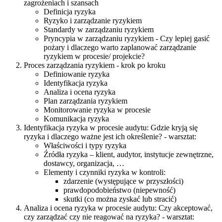
zagrożeniach i szansach
Definicja ryzyka
Ryzyko i zarządzanie ryzykiem
Standardy w zarządzaniu ryzykiem
Pryncypia w zarządzaniu ryzykiem - Czy lepiej gasić
pożary i dlaczego warto zaplanować zarządzanie
ryzykiem w procesie/ projekcie?
Proces zarządzania ryzykiem - krok po kroku
Definiowanie ryzyka
Identyfikacja ryzyka
Analiza i ocena ryzyka
Plan zarządzania ryzykiem
Monitorowanie ryzyka w procesie
Komunikacja ryzyka
Identyfikacja ryzyka w procesie audytu: Gdzie kryją się
ryzyka i dlaczego ważne jest ich określenie? - warsztat:
Właściwości i typy ryzyka
Źródła ryzyka – klient, audytor, instytucje zewnętrzne,
dostawcy, organizacja, …
Elementy i czynniki ryzyka w kontroli:
zdarzenie (występujące w przyszłości)
prawdopodobieństwo (niepewność)
skutki (co można zyskać lub stracić)
Analiza i ocena ryzyka w procesie audytu: Czy akceptować,
czy zarządzać czy nie reagować na ryzyka? - warsztat: