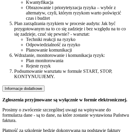
Kwantyfikacja
Obrazowanie i priorytetyzacja ryzyka – wybór z
alternatyw, czyli, którym ryzykom warto poświęcić
czas i budżet
Plan zarządzania ryzykiem w procesie audytu: Jak być
przygotowanym na to co się zadzieje i bez względu na to co
się zadzieje, czuć się pewnie? - warsztat:
Techniki reakcji na ryzyko
Odpowiedzialność za ryzyko
Planowanie komunikacji
Wdrażanie, monitorowanie i komunikacja ryzyk:
Plan monitorowania
Rejestr ryzyk
Podsumowanie warsztatu w formule START, STOP,
KONTYNUUJEMY.
Informacje dodatkowe
Zgłoszenia przyjmowane są wyłącznie w formie elektronicznej.
Prosimy o zwrócenie szczególnej uwagi na wpisywane do
formularza dane - są to dane, na które zostanie wystawiona Państwu
faktura.
Płatność za szkolenie będzie dokonywana na podstawie faktury