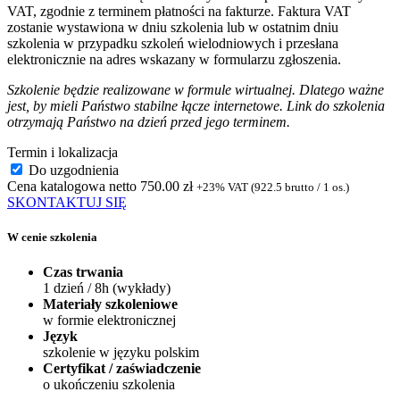
VAT, zgodnie z terminem płatności na fakturze. Faktura VAT
zostanie wystawiona w dniu szkolenia lub w ostatnim dniu
szkolenia w przypadku szkoleń wielodniowych i przesłana
elektronicznie na adres wskazany w formularzu zgłoszenia.
Szkolenie będzie realizowane w formule wirtualnej. Dlatego ważne
jest, by mieli Państwo stabilne łącze internetowe. Link do szkolenia
otrzymają Państwo na dzień przed jego terminem.
Termin i lokalizacja
Do uzgodnienia
Cena katalogowa netto
750.00 zł
+23% VAT (922.5 brutto / 1 os.)
SKONTAKTUJ SIĘ
W cenie szkolenia
Czas trwania
1 dzień / 8h (wykłady)
Materiały szkoleniowe
w formie elektronicznej
Język
szkolenie w języku polskim
Certyfikat / zaświadczenie
o ukończeniu szkolenia