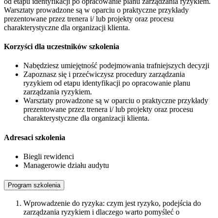
od etapu identyfikacji po opracowanie planu zarządzania ryzykiem.
Warsztaty prowadzone są w oparciu o praktyczne przykłady
prezentowane przez trenera i/ lub projekty oraz procesu
charakterystyczne dla organizacji klienta.
Korzyści dla uczestników szkolenia
Nabędziesz umiejętność podejmowania trafniejszych decyzji
Zapoznasz się i przećwiczysz procedury zarządzania
ryzykiem od etapu identyfikacji po opracowanie planu
zarządzania ryzykiem.
Warsztaty prowadzone są w oparciu o praktyczne przykłady
prezentowane przez trenera i/ lub projekty oraz procesu
charakterystyczne dla organizacji klienta.
Adresaci szkolenia
Biegli rewidenci
Managerowie działu audytu
Program szkolenia
Wprowadzenie do ryzyka: czym jest ryzyko, podejścia do
zarządzania ryzykiem i dlaczego warto pomyśleć o