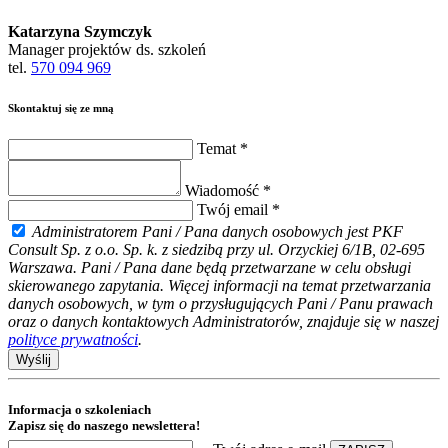
Katarzyna Szymczyk
Manager projektów ds. szkoleń
tel.
570 094 969
Skontaktuj się ze mną
Temat *
Wiadomość *
Twój email *
Administratorem Pani / Pana danych osobowych jest PKF
Consult Sp. z o.o. Sp. k. z siedzibą przy ul. Orzyckiej 6/1B, 02-695
Warszawa. Pani / Pana dane będą przetwarzane w celu obsługi
skierowanego zapytania. Więcej informacji na temat przetwarzania
danych osobowych, w tym o przysługujących Pani / Panu prawach
oraz o danych kontaktowych Administratorów, znajduje się w naszej
polityce prywatności
.
Wyślij
Informacja o szkoleniach
Zapisz się do naszego newslettera!