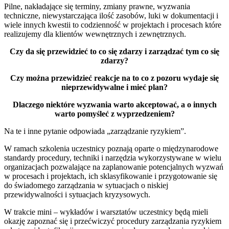
Pilne, nakładające się terminy, zmiany prawne, wyzwania
techniczne, niewystarczająca ilość zasobów, luki w dokumentacji i
wiele innych kwestii to codzienność w projektach i procesach które
realizujemy dla klientów wewnętrznych i zewnętrznych.
Czy da się przewidzieć to co się zdarzy i zarządzać tym co się
zdarzy?
Czy można przewidzieć reakcje na to co z pozoru wydaje się
nieprzewidywalne i mieć plan?
Dlaczego niektóre wyzwania warto akceptować, a o innych
warto pomyśleć z wyprzedzeniem?
Na te i inne pytanie odpowiada „zarządzanie ryzykiem”.
W ramach szkolenia uczestnicy poznają oparte o międzynarodowe
standardy procedury, techniki i narzędzia wykorzystywane w wielu
organizacjach pozwalające na zaplanowanie potencjalnych wyzwań
w procesach i projektach, ich sklasyfikowanie i przygotowanie się
do świadomego zarządzania w sytuacjach o niskiej
przewidywalności i sytuacjach kryzysowych.
W trakcie mini – wykładów i warsztatów uczestnicy będą mieli
okazję zapoznać się i przećwiczyć procedury zarządzania ryzykiem