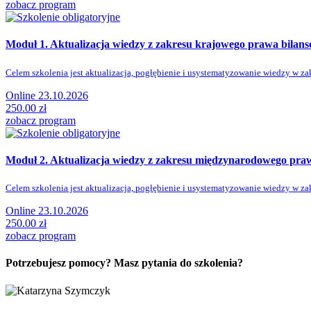
zobacz program
Moduł 1. Aktualizacja wiedzy z zakresu krajowego prawa bilan
Celem szkolenia jest aktualizacja, pogłębienie i usystematyzowanie wiedzy w zak
Online 23.10.2026
250.00 zł
zobacz program
Moduł 2. Aktualizacja wiedzy z zakresu międzynarodowego pra
Celem szkolenia jest aktualizacja, pogłębienie i usystematyzowanie wiedzy w za
Online 23.10.2026
250.00 zł
zobacz program
Potrzebujesz pomocy? Masz pytania do szkolenia?