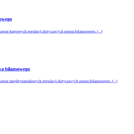
sowego
resie krajowych regulacji dotyczących prawa bilansowego. (...)
wa bilansowego
kresie międzynarodowych regulacji dotyczących prawa bilansowego. (...)