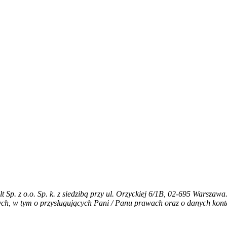
Sp. z o.o. Sp. k. z siedzibą przy ul. Orzyckiej 6/1B, 02-695 Warszaw
ych, w tym o przysługujących Pani / Panu prawach oraz o danych kont