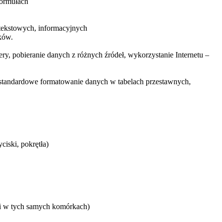
formułach
 tekstowych, informacyjnych
ków.
, pobieranie danych z różnych źródeł, wykorzystanie Internetu –
estandardowe formatowanie danych w tabelach przestawnych,
ciski, pokrętła)
i w tych samych komórkach)