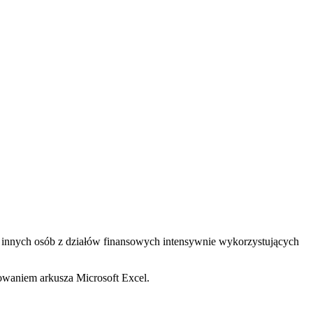
 i innych osób z działów finansowych intensywnie wykorzystujących
owaniem arkusza Microsoft Excel.