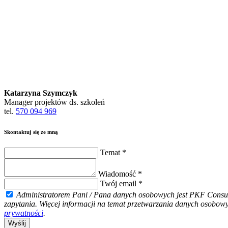
Katarzyna Szymczyk
Manager projektów ds. szkoleń
tel.
570 094 969
Skontaktuj się ze mną
Temat *
Wiadomość *
Twój email *
Administratorem Pani / Pana danych osobowych jest PKF Consult 
zapytania. Więcej informacji na temat przetwarzania danych osobow
prywatności
.
Wyślij