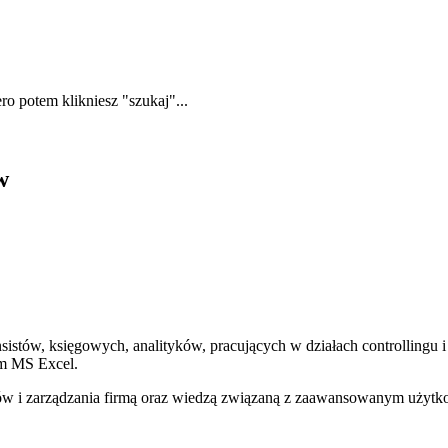
ero potem klikniesz "szukaj"...
w
sistów, księgowych, analityków, pracujących w działach controllingu
em MS Excel.
ów i zarządzania firmą oraz wiedzą związaną z zaawansowanym użytk