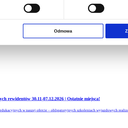
Odmowa
Z
głych rewidentów
30.11-07.12.2026 | Ostatnie miejsca!
edukacyjnych w naszej ofercie – obligatoryjnych szkoleniach wyjazdowych reali