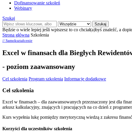
Dofinansowanie szkoleń
Webinary
Szukaj
Szukaj
Będzie o wiele lepiej jeśli wpiszesz to co chciał(a)byś znaleźć, a dopi
Strona główna
Szkolenia
// Samokształcenie
Excel w finansach dla Biegłych Rewidentó
- poziom zaawansowany
Cel szkolenia
Program szkolenia
Informacje dodatkowe
Cel szkolenia
Excel w finansach – dla zaawansowanych przeznaczony jest dla finan
arkusz kalkulacyjny, znających i pracujących na co dzień z program
Kurs wypełnia lukę pomiędzy merytoryczną wiedzą z zakresu finans
Korzyści dla uczestników szkolenia