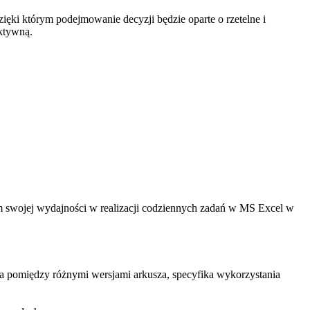
ęki którym podejmowanie decyzji będzie oparte o rzetelne i
ektywną.
 swojej wydajności w realizacji codziennych zadań w MS Excel w
ja pomiędzy różnymi wersjami arkusza, specyfika wykorzystania